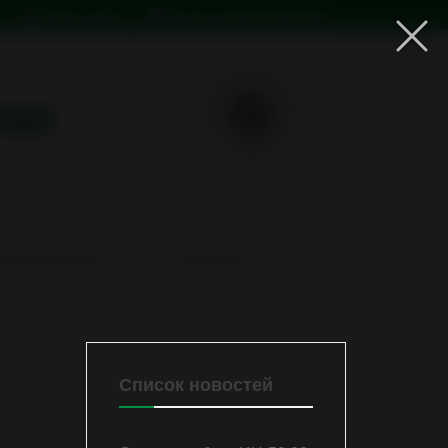
Карта сайта
Уголок экопросвещения
ная
 ГАЗООЧИСТКИ
КОНТАКТЫ
Список новостей