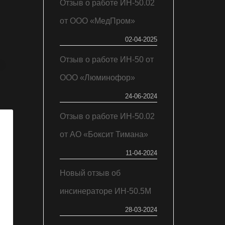
Отзыв о работе ИН-50.02
от ООО «МедПром»
02-04-2025
Отзыв о работе ИН-50 от
ку
ООО «Люминофор»
24-06-2024
Отзыв о работе ИН-50.02
от АО «Боксит Тимана»
11-04-2024
Новый отзыв об
инсинераторе ИН-50.5М
28-03-2024