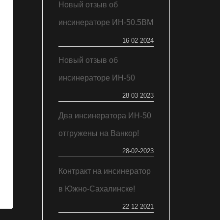
Новый отзыв об
инсинераторе ИН-50.5ВМ
16-02-2024
Новый отзыв об
инсинераторе ИН-50
28-03-2023
Два инсинератора ИН-50
отгружены на Ванкор!
28-02-2023
Контракт на инсинератор
в Южно-Сахалинске!
22-12-2021