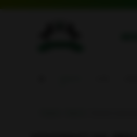
ин
НОВОСТИ
О НАС
ИНСИ
Главная
Новости
Контракт на два ци