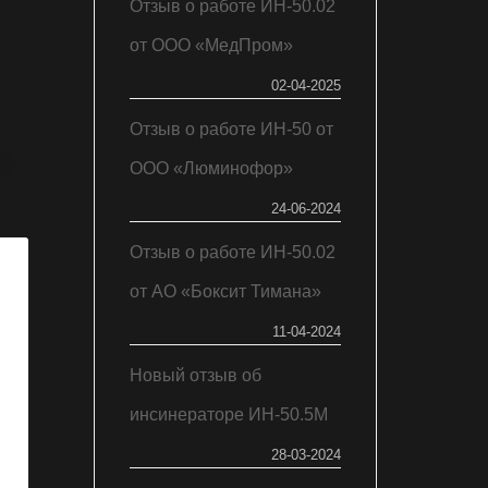
Отзыв о работе ИН-50.02
от ООО «МедПром»
02-04-2025
Отзыв о работе ИН-50 от
е".
ООО «Люминофор»
24-06-2024
Отзыв о работе ИН-50.02
от АО «Боксит Тимана»
11-04-2024
Новый отзыв об
инсинераторе ИН-50.5М
28-03-2024