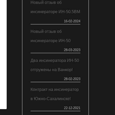
Новый отзыв об
инсинераторе ИН-50.5ВМ
16-02-2024
Новый отзыв об
инсинераторе ИН-50
28-03-2023
Два инсинератора ИН-50
отгружены на Ванкор!
28-02-2023
Контракт на инсинератор
в Южно-Сахалинске!
22-12-2021