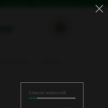
Карта сайта
Уголок экопросвещения
ная
 ГАЗООЧИСТКИ
КОНТАКТЫ
Список новостей